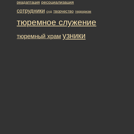
ресоциализация
реадаптация
сотрудники
творчество
суд
терроризм
тюремное служение
узники
тюремный храм