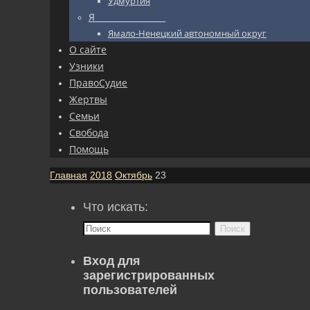
Удмуртия
Я_________________
Ямало-Ненецкий автономный округ
О сайте
Узники
ПравоСудие
Жертвы
Семьи
Свобода
Помощь
Главная
2018
Октябрь
23
Что искать:
Поиск
Вход для
зарегистрированных
пользователей