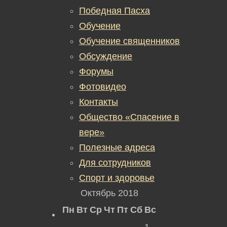
Победная Пасха
Обучение
Обучение священников
Обсуждение
Форумы
Фотовидео
Контакты
Общество «Спасение в
вере»
Полезные адреса
Для сотрудников
Спорт и здоровье
Октябрь 2018
Пн
Вт
Ср
Чт
Пт
Сб
Вс
1