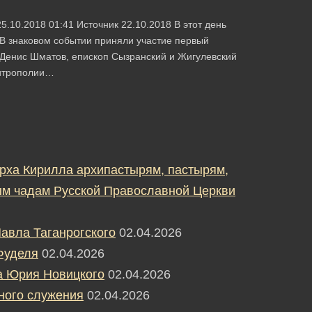
.10.2018 01:41 Источник 22.10.2018 В этот день
. В знаковом событии приняли участие первый
Денис Шматов, епископ Сызранский и Жигулевский
митрополии…
рха Кирилла архипастырям, пастырям,
м чадам Русской Православной Церкви
авла Таганрогского
02.04.2026
Фуделя
02.04.2026
а Юрия Новицкого
02.04.2026
ного служения
02.04.2026