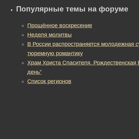
Популярные темы на форуме
Прощённое воскресение
Неделя молитвы
В России распространяется молодежная 
тюремную романтику
Храм Христа Спасителя. Рождественская
день”
Список регионов