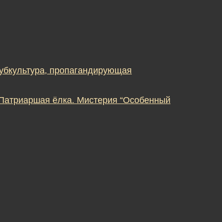
субкультура, пропагандирующая
 Патриаршая ёлка. Мистерия “Особенный