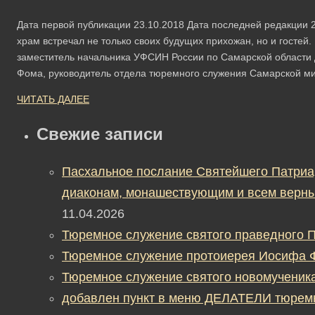
Дата первой публикации 23.10.2018 Дата последней редакции 25
храм встречал не только своих будущих прихожан, но и гостей
заместитель начальника УФСИН России по Самарской области 
Фома, руководитель отдела тюремного служения Самарской 
ЧИТАТЬ ДАЛЕЕ
Свежие записи
Пасхальное послание Святейшего Патриа
диаконам, монашествующим и всем верны
11.04.2026
Тюремное служение святого праведного П
Тюремное служение протоиерея Иосифа 
Тюремное служение святого новомученик
добавлен пункт в меню ДЕЛАТЕЛИ тюрем