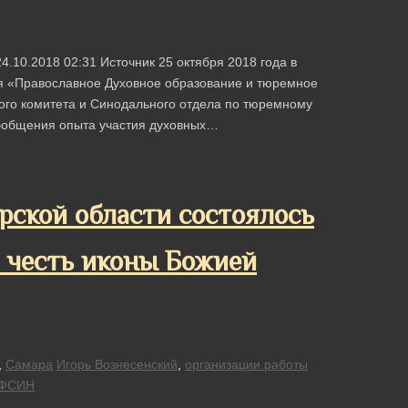
4.10.2018 02:31 Источник 25 октября 2018 года в
я «Православное Духовное образование и тюремное
ого комитета и Синодального отдела по тюремному
обобщения опыта участия духовных…
ской области состоялось
в честь иконы Божией
,
Самара
Игорь Вознесенский
,
организации работы
ФСИН