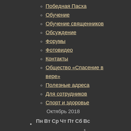
Победная Пасха
Обучение
Обучение священников
Обсуждение
Форумы
Фотовидео
Контакты
Общество «Спасение в
вере»
Полезные адреса
Для сотрудников
Спорт и здоровье
Октябрь 2018
Пн
Вт
Ср
Чт
Пт
Сб
Вс
1