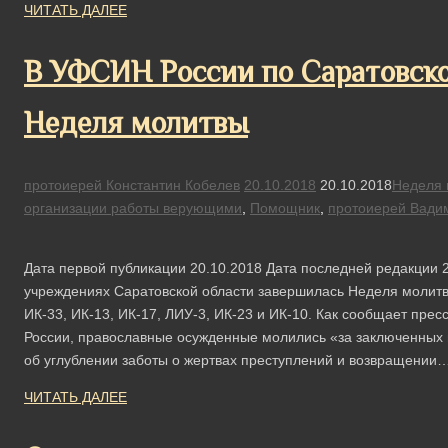
ЧИТАТЬ ДАЛЕЕ
В УФСИН России по Саратовско
Неделя молитвы
протоиерей Константин Кобелев
20.10.2018
20.10.2018
Неделя 
организации работы верующими
,
Помощник
,
протоиерей Вади
Дата первой публикации 20.10.2018 Дата последней редакции 
учреждениях Саратовской области завершилась Неделя молитв
ИК-33, ИК-13, ИК-17, ЛИУ-3, ИК-23 и ИК-10. Как сообщает пр
России, православные осужденные молились «за заключенных п
об углублении заботы о жертвах преступлений и возвращении
ЧИТАТЬ ДАЛЕЕ