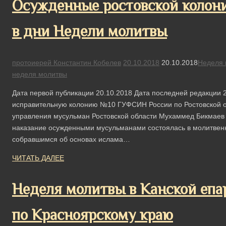
Осужденные ростовской колон
в дни Недели молитвы
протоиерей Константин Кобелев
20.10.2018
20.10.2018
Неделя 
неделя молитвы
Дата первой публикации 20.10.2018 Дата последней редакции 2
исправительную колонию №10 ГУФСИН России по Ростовской о
управления мусульман Ростовской области Мухаммед Бикмаев
наказание осужденными мусульманами состоялась в молитвен
собравшимся об основах ислама…
ЧИТАТЬ ДАЛЕЕ
Неделя молитвы в Канской еп
по Красноярскому краю