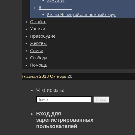
Удмуртия
Я_________________
Ямало-Ненецкий автономный округ
О сайте
Узники
ПравоСудие
Жертвы
Семьи
Свобода
Помощь
Главная
2018
Октябрь
20
Что искать:
Поиск
Вход для
зарегистрированных
пользователей