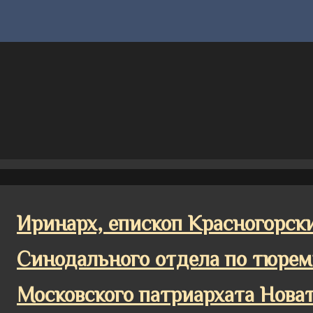
Иринарх, епископ Красногорск
Синодального отдела по тюре
Московского патриархата Нова