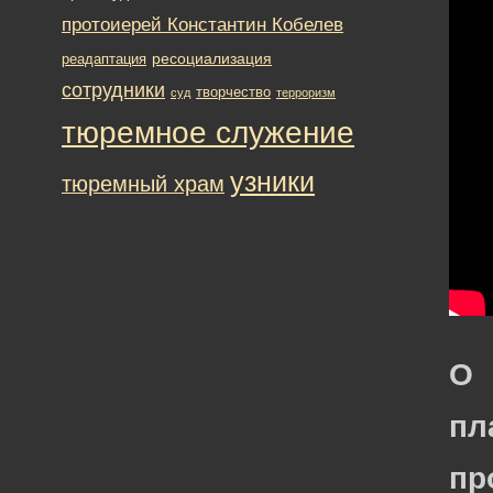
протоиерей Константин Кобелев
ресоциализация
реадаптация
сотрудники
творчество
суд
терроризм
тюремное служение
узники
тюремный храм
О
пл
пр