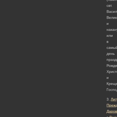
свт.
Васил
Велик
и
накан
или
в
самы
день
празд
Рожде
Христ
и
Крещ
Госпо
3.
Лит
Преж
Даров