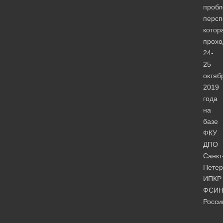
пробл
персп
котор
прохо
24-
25
октяб
2019
года
на
базе
ФКУ
ДПО
Санкт
Петер
ИПКР
ФСИ
Росси