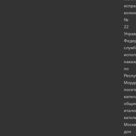
испра
коло
№
22
Управ
Феде
служ
испол
наказ
по
Респу
Морд
посет
капел
общи
итало
катол
Моск
дон