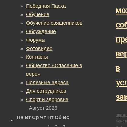
Победная Пасха
мо
Обучение
со
Обучение священников
Обсуждение
пр
Форумы
Фотовидео
ве
Контакты
Общество «Спасение в
в
вере»
ус
Полезные адреса
Для сотрудников
за
Спорт и здоровье
Август 2026
прото
Пн
Вт
Ср
Чт
Пт
Сб
Вс
Конст
1
2
3