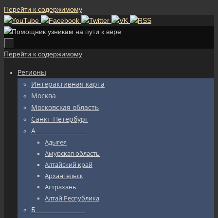
Перейти к содержимому
Перейти к содержимому
Регионы
Интерактивная карта
Москва
Московская область
Санкт-Петербург
А_________________
Адыгея
Амурская область
Алтайский край
Архангельск
Астрахань
Алтай Республика
Б_________________