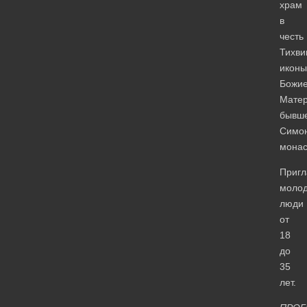
храм
в
честь
Тихви
иконы
Божи
Мате
бывш
Симо
монас
Пригл
моло
люди
от
18
до
35
лет.