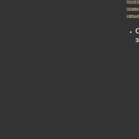
посет
право
свяще