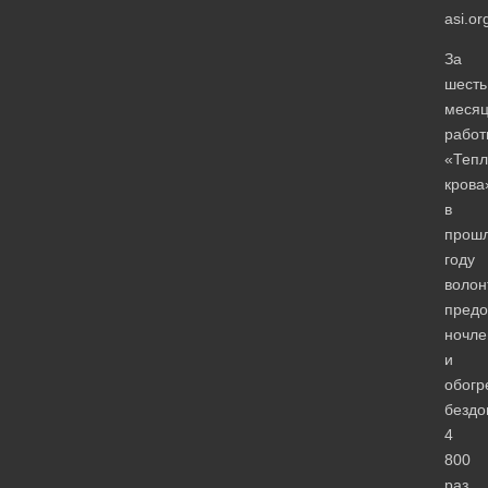
asi.or
За
шесть
месяц
работ
«Тепл
крова
в
прош
году
волон
предо
ночле
и
обогр
безд
4
800
раз,