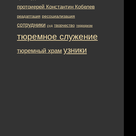
протоиерей Константин Кобелев
ресоциализация
реадаптация
сотрудники
творчество
суд
терроризм
тюремное служение
узники
тюремный храм