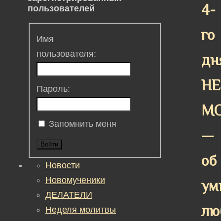
4-
пользователей
го
Имя
пользователя:
дн
НЕ
Пароль:
М
Запомнить меня
—
Войти
об
Новости
Новомученики
ум
ДЕЛАТЕЛИ
лю
Неделя молитвы