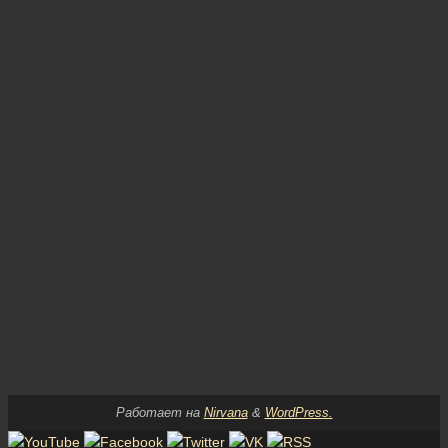
Работает на
Nirvana
&
WordPress.