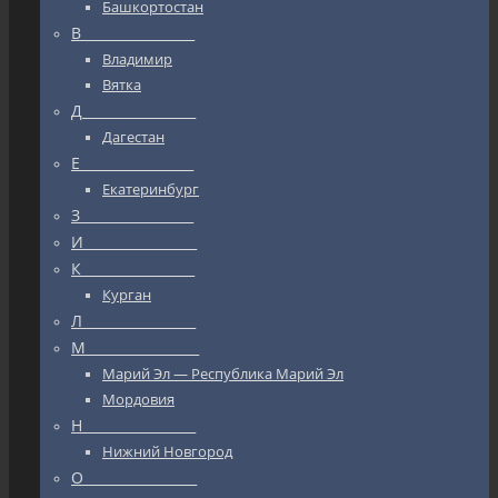
Башкортостан
В_________________
Владимир
Вятка
Д_________________
Дагестан
Е_________________
Екатеринбург
З_________________
И_________________
К_________________
Курган
Л_________________
М_________________
Марий Эл — Республика Марий Эл
Мордовия
Н_________________
Нижний Новгород
О_________________