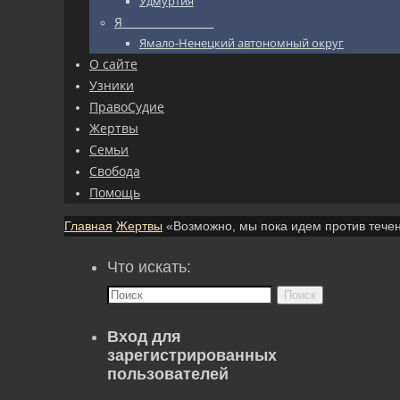
Удмуртия
Я_________________
Ямало-Ненецкий автономный округ
О сайте
Узники
ПравоСудие
Жертвы
Семьи
Свобода
Помощь
Главная
Жертвы
«Возможно, мы пока идем против течен
Что искать:
Поиск
Вход для
зарегистрированных
пользователей