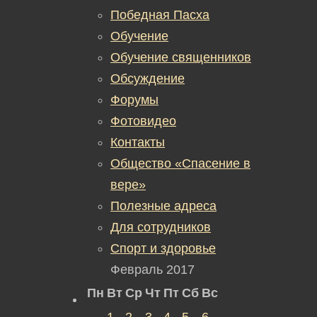
Победная Пасха
Обучение
Обучение священников
Обсуждение
Форумы
Фотовидео
Контакты
Общество «Спасение в
вере»
Полезные адреса
Для сотрудников
Спорт и здоровье
Февраль 2017
Пн
Вт
Ср
Чт
Пт
Сб
Вс
1
2
3
4
5
6