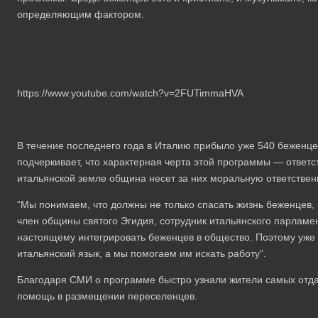
определяющим фактором.
https://www.youtube.com/watch?v=2FUTimmaHVA
В течение последнего года в Италию прибыло уже 540 беженце
подчеркивает, что характерная черта этой программы — ответс
итальянской земле община несет за них моральную ответствен
“Мы понимаем, что должны не только спасать жизнь беженцев,
член общины святого Эгидия, сотрудник итальянского парлам
настоящему интегрировать беженцев в общество. Поэтому уже 
итальянский язык, а мы помогаем им искать работу”.
Благодаря СМИ о программе быстро узнали жители самых отда
помощь в размещении переселенцев.