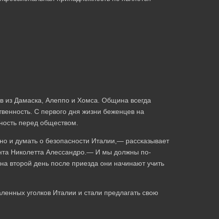
в из Дамаска, Алеппо и Хомса. Община всегда
твенность. С первого дня жизни беженцев на
ность перед обществом.
 но и думать о безопасности Италии,— рассказывает
ента Николетта Алессандро.— И мы должны по-
на второй день после приезда они начинают учить
ленных уголков Италии и стали предлагать свою