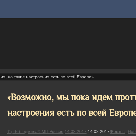
ия, но такие настроения есть по всей Европе»
«Возможно, мы пока идем проти
настроения есть по всей Европ
☦ р Б Людмила☦ МП Россия
14.02.2017
14.02.2017
Жертвы
,
Нов