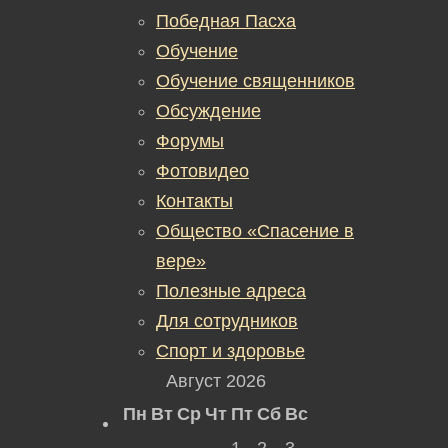
Победная Пасха
Обучение
Обучение священников
Обсуждение
Форумы
Фотовидео
Контакты
Общество «Спасение в
вере»
Полезные адреса
Для сотрудников
Спорт и здоровье
Август 2026
Пн
Вт
Ср
Чт
Пт
Сб
Вс
1
2
3