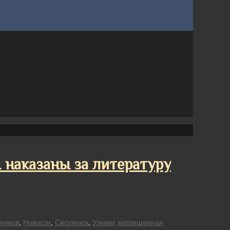
наказаны за литературу
дников
,
Новости
,
Смоленск
,
Узники
запрещенная