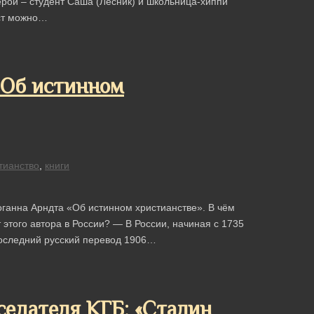
ерои – студент Саша (Лесник) и школьница-хиппи
аст можно…
 «Об истинном
тианство
,
книги
оганна Арндта «Об истинном христианстве». В чём
 этого автора в России? — В России, начиная с 1735
 последний русский перевод 1906…
седателя КГБ: «Сталин