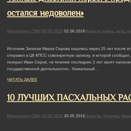
остался недоволен»
Мониторинг СМИ
06.05.2016
02.06.2016
Новости
война
,
дети
,
кн
Источник Записки Ивана Серова нашлись через 25 лет после е
отправил в ЦК КПСС совсекретную записку, в которой сообщил
генерал Иван Серов, «в течение последних 2 лет занят напис
государственной деятельности». Уникальный…
ЧИТАТЬ ДАЛЕЕ
10 ЛУЧШИХ ПАСХАЛЬНЫХ РА
Мониторинг СМИ
30.04.2016
26.05.2016
Новости
,
Религии
,
Церк