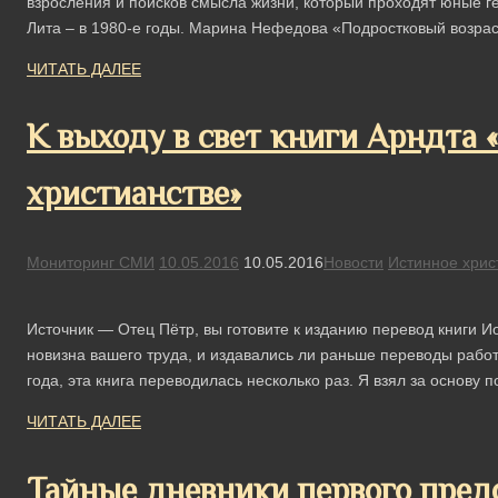
взросления и поисков смысла жизни, который проходят юные г
Лита – в 1980-е годы. Марина Нефедова «Подростковый возр
ЧИТАТЬ ДАЛЕЕ
К выходу в свет книги Арндта
христианстве»
Мониторинг СМИ
10.05.2016
10.05.2016
Новости
Истинное хрис
Источник — Отец Пётр, вы готовите к изданию перевод книги И
новизна вашего труда, и издавались ли раньше переводы работ
года, эта книга переводилась несколько раз. Я взял за основу
ЧИТАТЬ ДАЛЕЕ
Тайные дневники первого пред