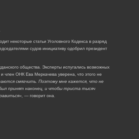
.
одит некоторые статьи Уголовного Кодекса в разряд
едседателями судов инициативу одобрил президент
ажданского общества. Эксперты испугались возможных
и член ОНК Ева Меркачева уверена, что этого не
таются смягчить. Поэтому мне кажется, что не
был принят наконец, и чтобы триста тысяч
правиться», —
говорит она.