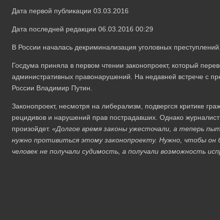
Дата первой публикации 03.03.2016
Дата последней редакции 06.03.2016 00:29
В России началась декриминализация уголовных преступлений
Госдума приняла в первом чтении законопроект, который перев
административных правонарушений. На недавней встрече с пр
России Владимир Путин.
Законопроект, несмотря на либерализм, подвергся критике гр
рецидивов и нарушений прав пострадавших. Однако журналист 
произойдет.
«Долгое время законы ужесточали, а теперь пы
нужно противиться этому законопроекту. Нужно, чтобы он 
человек не получали судимость, а получали возможность ис