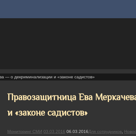
а — о декриминализации и «законе садистов»
Правозащитница Ева Меркачев
и «законе садистов»
Мониторинг СМИ
03.03.2016
06.03.2016
Для сотрудников
,
Новос