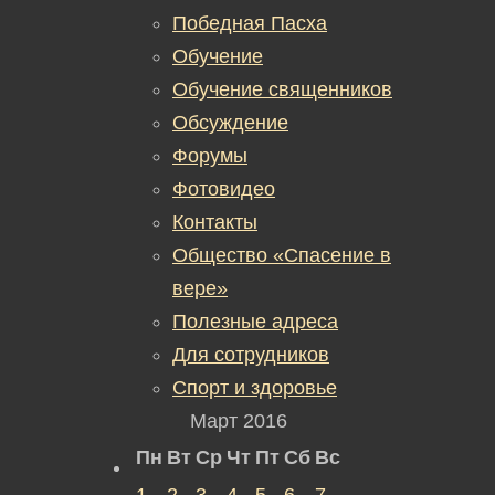
Победная Пасха
Обучение
Обучение священников
Обсуждение
Форумы
Фотовидео
Контакты
Общество «Спасение в
вере»
Полезные адреса
Для сотрудников
Спорт и здоровье
Март 2016
Пн
Вт
Ср
Чт
Пт
Сб
Вс
1
2
3
4
5
6
7