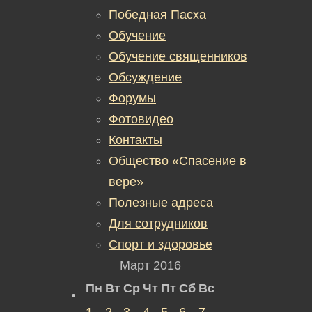
Победная Пасха
Обучение
Обучение священников
Обсуждение
Форумы
Фотовидео
Контакты
Общество «Спасение в
вере»
Полезные адреса
Для сотрудников
Спорт и здоровье
Март 2016
Пн
Вт
Ср
Чт
Пт
Сб
Вс
1
2
3
4
5
6
7