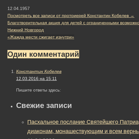
12.04.1957
Посмотреть все записи от протоиерей Константин Кобелев
→
Благотворительная акция для детей с ограниченными возм
Нижний Новгород
«Жажда мести сжигает изнутри»
Один комментарий
Константин Кобелев
12.03.2016 на 15:11
Пишите ответы здесь:
Свежие записи
Пасхальное послание Святейшего Патриа
диаконам, монашествующим и всем верны