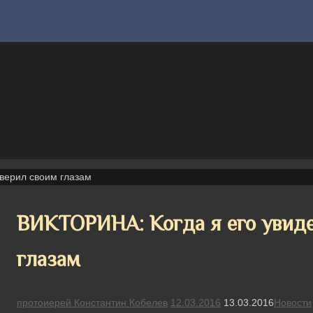
оверил своим глазам
ВИКТОРИНА: Когда я его увиде
глазам
протоиерей Константин Кобелев
12.03.2016
13.03.2016
Новости