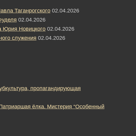
авла Таганрогского
02.04.2026
Фуделя
02.04.2026
а Юрия Новицкого
02.04.2026
ного служения
02.04.2026
субкультура, пропагандирующая
 Патриаршая ёлка. Мистерия “Особенный