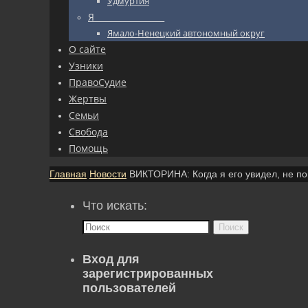
Удмуртия
Я_________________
Ямало-Ненецкий автономный округ
О сайте
Узники
ПравоСудие
Жертвы
Семьи
Свобода
Помощь
Главная
Новости
ВИКТОРИНА: Когда я его увидел, не п
Что искать:
Поиск
Вход для
зарегистрированных
пользователей