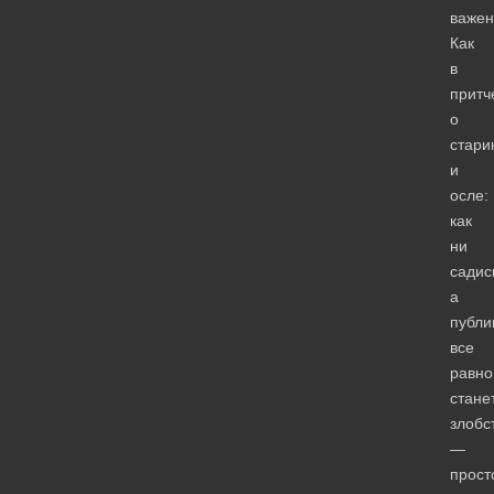
важен
Как
в
притч
о
стари
и
осле:
как
ни
садис
а
публи
все
равно
стане
злобс
—
прост