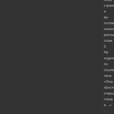
стран
и
вы
потом
начин
рассы
спам.
3.
Не
ходит
по
ссылк
типа
«Она
прост
откры
глаза
и…»
,