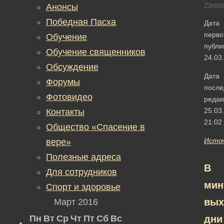
Узник
Анонсы
Победная Пасха
Дата
перво
Обучение
публи
Обучение священников
24.03
Обсуждение
Дата
Форумы
после
Фотовидео
редак
25.03
Контакты
21:02
Общество «Спасение в
Исто
вере»
Полезные адреса
В
Для сотрудников
мин
Спорт и здоровье
вых
Март 2016
Пн
Вт
Ср
Чт
Пт
Сб
Вс
дни