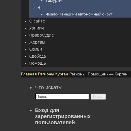
Удмуртия
Я_________________
Ямало-Ненецкий автономный округ
О сайте
Узники
ПравоСудие
Жертвы
Семьи
Свобода
Помощь
Главная
Регионы
Курган
Регионы: Помощник — Курган
Что искать:
Поиск
Вход для
зарегистрированных
пользователей