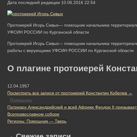
Дата последней редакции 10.06.2016 22:54
Протоиерей Игорь Сивых— помощник начальника территориал
УФСИН РОССИИ по Курганской области
Протоиерей Игорь Сивых— помощник начальника территориал
работы с верующими УФСИН РОССИИ по Курганской области
О плагине протоиерей Конста
12.04.1957
Посмотреть все записи от протоиерей Константин Кобелев
→
Помощник
.
Патриарх Александрийский и всей Африки Феодор II призывает
Всеправославном соборе
Регионы: Помощник — Тверь
Свежие записи