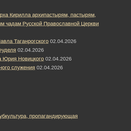
рха Кирилла архипастырям, пастырям,
м чадам Русской Православной Церкви
авла Таганрогского
02.04.2026
Фуделя
02.04.2026
а Юрия Новицкого
02.04.2026
ного служения
02.04.2026
субкультура, пропагандирующая