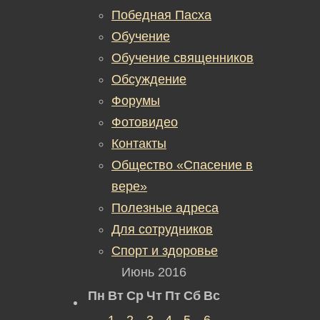
Победная Пасха
Обучение
Обучение священников
Обсуждение
Форумы
Фотовидео
Контакты
Общество «Спасение в
вере»
Полезные адреса
Для сотрудников
Спорт и здоровье
Июнь 2016
Пн
Вт
Ср
Чт
Пт
Сб
Вс
1
2
3
4
5
6