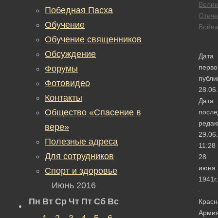
Велик
Победная Пасха
Отече
Обучение
Войн
Обучение священников
Обсуждение
Дата
перво
Форумы
публи
Фотовидео
28.06
Контакты
Дата
Общество «Спасение в
после
редак
вере»
29.06
Полезные адреса
11:28
Для сотрудников
28
июня
Спорт и здоровье
1941г.
Июнь 2016
­
Пн
Вт
Ср
Чт
Пт
Сб
Вс
Красн
Арми
1
2
3
4
5
6