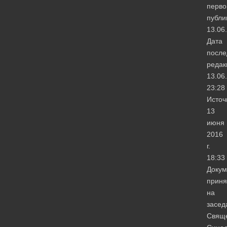
перво
публи
13.06
Дата
после
редак
13.06
23:28
Источ
13
июня
2016
г.
18:33
Докум
приня
на
засед
Свящ