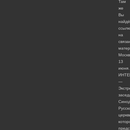
Там
же
Вы
найдё
ссылк
на
связа
мате
Москв
13
июня.
ИНТЕ
—
Экстр
засед
Сино
Русск
церкв
котор
предс