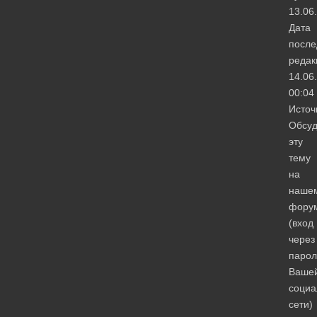
13.06
Дата
после
редак
14.06
00:04
Источ
Обсуд
эту
тему
на
наше
фору
(вход
через
парол
Ваше
социа
сети)