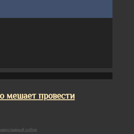
о мешает провести
равославный собор