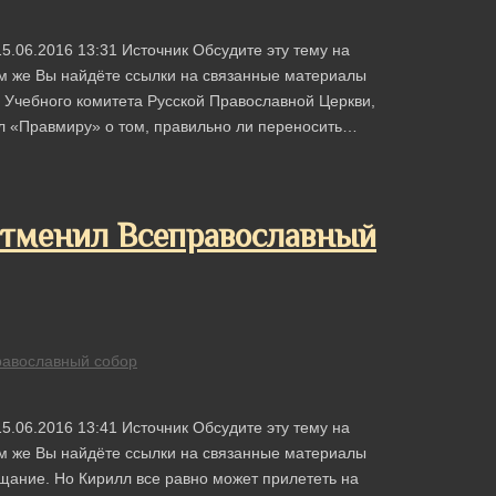
5.06.2016 13:31 Источник Обсудите эту тему на
м же Вы найдёте ссылки на связанные материалы
 Учебного комитета Русской Православной Церкви,
ал «Правмиру» о том, правильно ли переносить…
отменил Всеправославный
равославный собор
5.06.2016 13:41 Источник Обсудите эту тему на
м же Вы найдёте ссылки на связанные материалы
ещание. Но Кирилл все равно может прилететь на