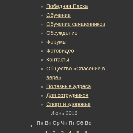
Победная Пасха
Обучение
Обучение священников
Обсуждение
Форумы
Фотовидео
Контакты
Общество «Спасение в
вере»
Полезные адреса
Для сотрудников
Спорт и здоровье
Июнь 2016
Пн
Вт
Ср
Чт
Пт
Сб
Вс
1
2
3
4
5
6