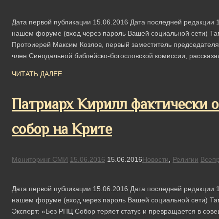
Дата первой публикации 15.06.2016 Дата последней редакции 1
нашем форуме (вход через пароль Вашей социальной сети) Та
Протоиерей Максим Козлов, первый заместитель председателя
член Синодальной библейско-богословской комиссии, рассказ
ЧИТАТЬ ДАЛЕЕ
Патриарх Кирилл фактически 
собор на Крите
Мониторинг СМИ
15.06.2016
15.06.2016
Новости
,
Религии
Всеп
Дата первой публикации 15.06.2016 Дата последней редакции 1
нашем форуме (вход через пароль Вашей социальной сети) Та
Эксперт: «Без РПЦ Собор теряет статус и превращается в сов