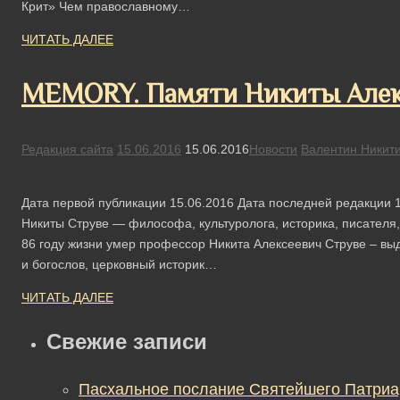
Крит» Чем православному…
ЧИТАТЬ ДАЛЕЕ
MEMORY. Памяти Никиты Алекс
Редакция сайта
15.06.2016
15.06.2016
Новости
Валентин Никит
Дата первой публикации 15.06.2016 Дата последней редакции 1
Никиты Струве — философа, культуролога, историка, писател
86 году жизни умер профессор Никита Алексеевич Струве – вы
и богослов, церковный историк…
ЧИТАТЬ ДАЛЕЕ
Свежие записи
Пасхальное послание Святейшего Патриа