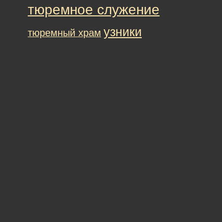
тюремное служение
узники
тюремный храм