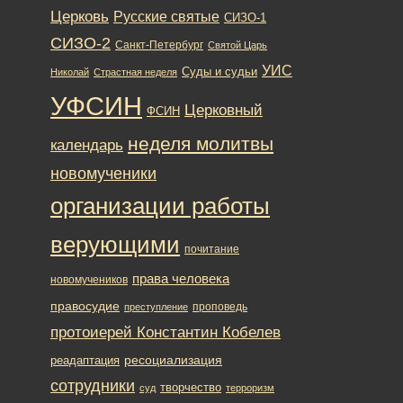
Церковь
Русские святые
СИЗО-1
СИЗО-2
Санкт-Петербург
Святой Царь
УИС
Суды и судьи
Николай
Страстная неделя
УФСИН
Церковный
ФСИН
неделя молитвы
календарь
новомученики
организации работы
верующими
почитание
права человека
новомучеников
правосудие
проповедь
преступление
протоиерей Константин Кобелев
ресоциализация
реадаптация
сотрудники
творчество
суд
терроризм