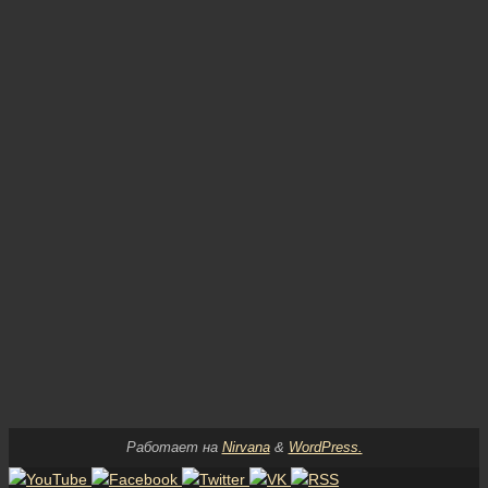
Работает на
Nirvana
&
WordPress.