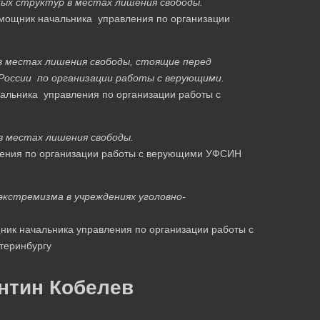
ых структур в местах лишения свободы.
ощник начальника управления по организации
в местах лишения свободы, стоящие перед
оссии по организации работы с верующими.
льника управления по организации работы с
 местах лишения свободы.
ения по организации работы с верующими УФСИН
экстремизма в учреждениях уголовно-
ик начальника управления по организации работы с
теринбургу
нтин Кобелев