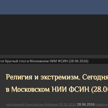
тся Круглый стол в Московском НИИ ФСИН (28.06.2016)
Религия и экстремизм. Сегодн
в Московском НИИ ФСИН (28.06
протоиерей Константин Кобелев
28.06.2016
28.06.2016
Новости