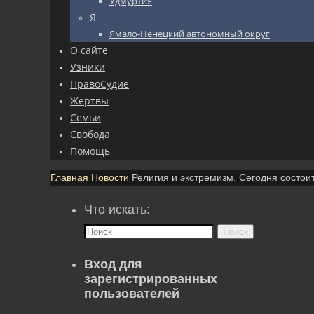
Удмуртия
Я_________________
Ямало-Ненецкий автономный округ
О сайте
Узники
ПравоСудие
Жертвы
Семьи
Свобода
Помощь
Главная
Новости
Религия и экстремизм. Сегодня состои
Что искать:
Поиск
Вход для
зарегистрированных
пользователей