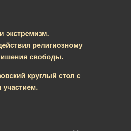
и экстремизм.
действия религиозному
лишения свободы.
овский круглый стол с
 участием.