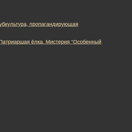
субкультура, пропагандирующая
 Патриаршая ёлка. Мистерия “Особенный