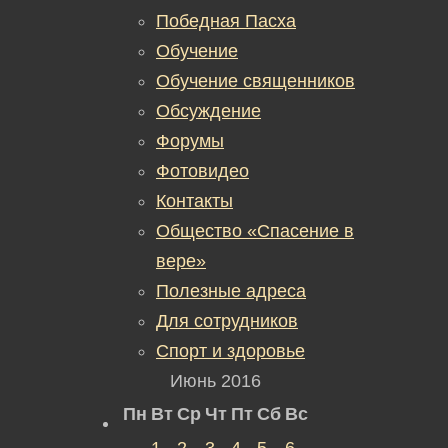
Победная Пасха
Обучение
Обучение священников
Обсуждение
Форумы
Фотовидео
Контакты
Общество «Спасение в
вере»
Полезные адреса
Для сотрудников
Спорт и здоровье
Июнь 2016
Пн
Вт
Ср
Чт
Пт
Сб
Вс
1
2
3
4
5
6