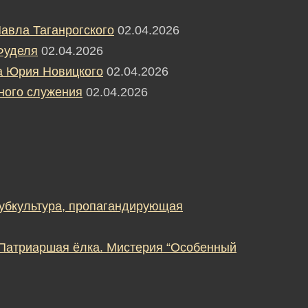
авла Таганрогского
02.04.2026
Фуделя
02.04.2026
а Юрия Новицкого
02.04.2026
ного служения
02.04.2026
субкультура, пропагандирующая
 Патриаршая ёлка. Мистерия “Особенный