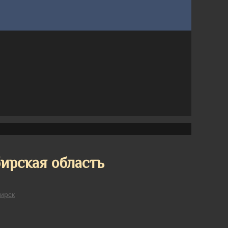
ирская область
ирск