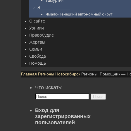
Удмуртия
Я_________________
Ямало-Ненецкий автономный округ
О сайте
Узники
ПравоСудие
Жертвы
Семьи
Свобода
Помощь
Главная
Регионы
Новосибирск
Регионы: Помощник — Но
Что искать:
Поиск
Вход для
зарегистрированных
пользователей