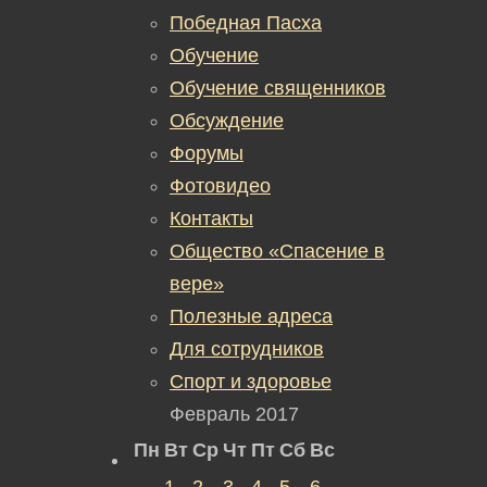
Победная Пасха
Обучение
Обучение священников
Обсуждение
Форумы
Фотовидео
Контакты
Общество «Спасение в
вере»
Полезные адреса
Для сотрудников
Спорт и здоровье
Февраль 2017
Пн
Вт
Ср
Чт
Пт
Сб
Вс
1
2
3
4
5
6