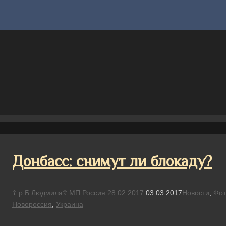
Донбасс: снимут ли блокаду?
☦ р Б Людмила☦ МП Россия
28.02.2017
03.03.2017
Новости
,
Фот
Новороссия
,
Украина