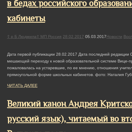
в бедах российского образова
кабинеты
☦ р Б Людмила☦ МП Россия
28.02.2017
05.03.2017
Новости
Вос
Дата первой публикации 28.02.2017 Дата последней редакции 0
мешающей переходу к новой образовательной системе Вице-п
пожаловалась на устаревшие, по ее мнению, отношения учителя
прямоугольной форме школьных кабинетов. фото: Наталия Гу
ЧИТАТЬ ДАЛЕЕ
Великий канон Андрея Критско
русский язык), читаемый во в