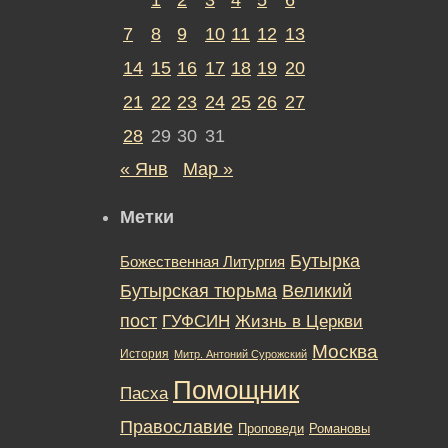
7
8
9
10
11
12
13
14
15
16
17
18
19
20
21
22
23
24
25
26
27
28
29
30
31
« Янв
Мар »
Метки
Бутырка
Божественная Литургия
Бутырская тюрьма
Великий
пост
ГУФСИН
Жизнь в Церкви
Москва
История
Митр. Антоний Сурожский
Помощник
Пасха
Православие
Романовы
Проповеди