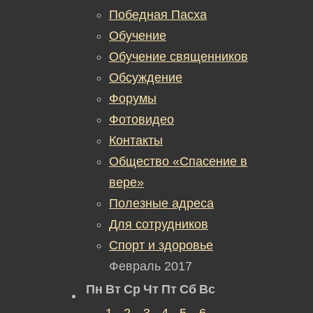
Победная Пасха
Обучение
Обучение священников
Обсуждение
Форумы
Фотовидео
Контакты
Общество «Спасение в
вере»
Полезные адреса
Для сотрудников
Спорт и здоровье
Февраль 2017
Пн
Вт
Ср
Чт
Пт
Сб
Вс
1
2
3
4
5
6