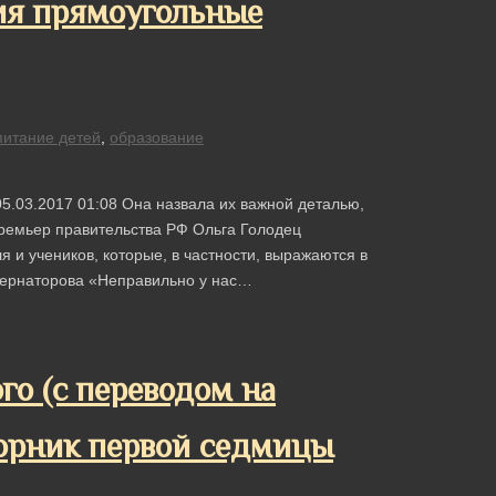
ния прямоугольные
питание детей
,
образование
5.03.2017 01:08 Она назвала их важной деталью,
ремьер правительства РФ Ольга Голодец
 и учеников, которые, в частности, выражаются в
бернаторова «Неправильно у нас…
го (с переводом на
торник первой седмицы