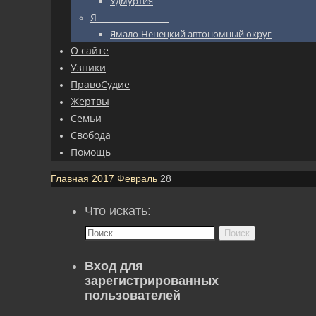
Удмуртия
Я_________________
Ямало-Ненецкий автономный округ
О сайте
Узники
ПравоСудие
Жертвы
Семьи
Свобода
Помощь
Главная
2017
Февраль
28
Что искать:
Поиск
Вход для
зарегистрированных
пользователей