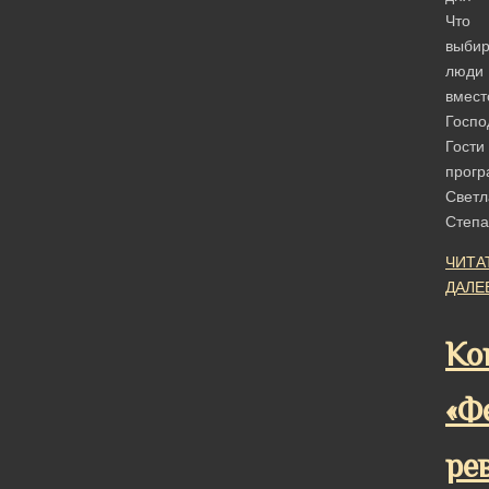
Что
выби
люди
вмест
Госпо
Гости
прогр
Светл
Степ
ЧИТА
ДАЛЕ
Ко
«Ф
ре