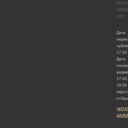
Росси
событ
дня
Дата
перво
публи
17.02
Дата
после
редак
17.02
18:25
https
v=Squ
ЧИТА
ДАЛЕ