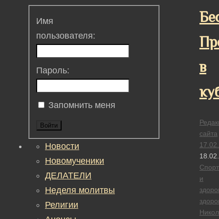
Бе
Имя
пользователя:
Пр
в
Пароль:
ку
Запомнить меня
Редак
Войти
сайта
17.02
Новости
18.02
Новомученики
Спорт
ДЕЛАТЕЛИ
и
Неделя молитвы
здоро
здоро
Религии
Никол