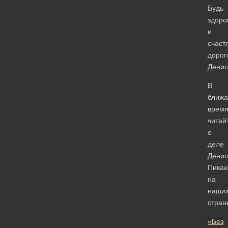
Будь
здоро
и
счаст
дорог
Денис
В
ближ
врем
читай
о
деле
Денис
Пикае
на
наши
стран
«Без