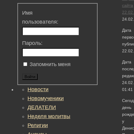
сайта
22.02
Имя
24.02
пользователя:
Дата
перво
Пароль:
публи
22.02
Дата
Запомнить меня
после
редак
Войти
24.02
Новости
01:41
Новомученики
Сегод
ДЕЛАТЕЛИ
день
рожд
Неделя молитвы
у
Религии
Денис