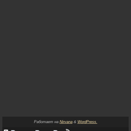
Работает на
Nirvana
&
WordPress.