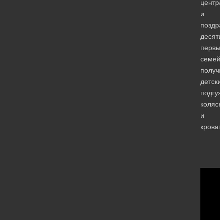
центр
и
поздр
десят
первы
семей
получ
детск
подгу
коляс
и
крова