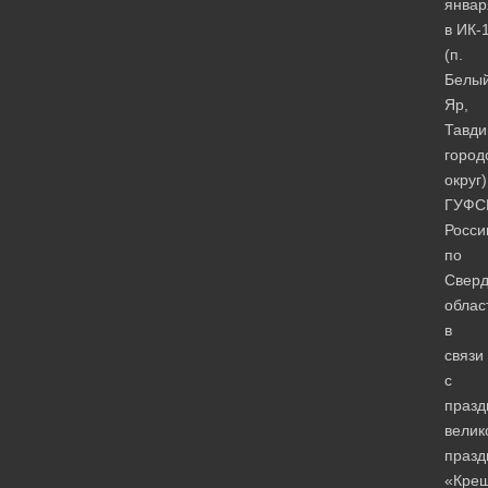
январ
в ИК-
(п.
Белы
Яр,
Тавди
город
округ)
ГУФС
Росси
по
Сверд
облас
в
связи
с
празд
велик
празд
«Кре