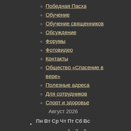
Победная Пасха
Обучение
Обучение священников
Обсуждение
Форумы
Фотовидео
Контакты
Общество «Спасение в
вере»
Полезные адреса
Для сотрудников
Спорт и здоровье
Август 2026
Пн
Вт
Ср
Чт
Пт
Сб
Вс
1
2
3