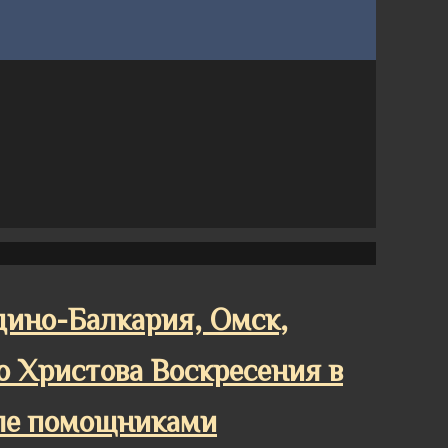
рдино-Балкария, Омск,
о Христова Воскресения в
еле помощниками