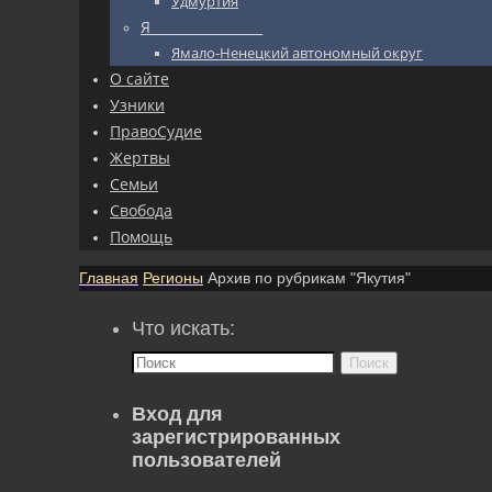
Удмуртия
Я_________________
Ямало-Ненецкий автономный округ
О сайте
Узники
ПравоСудие
Жертвы
Семьи
Свобода
Помощь
Главная
Регионы
Архив по рубрикам "Якутия"
Что искать:
Поиск
Вход для
зарегистрированных
пользователей