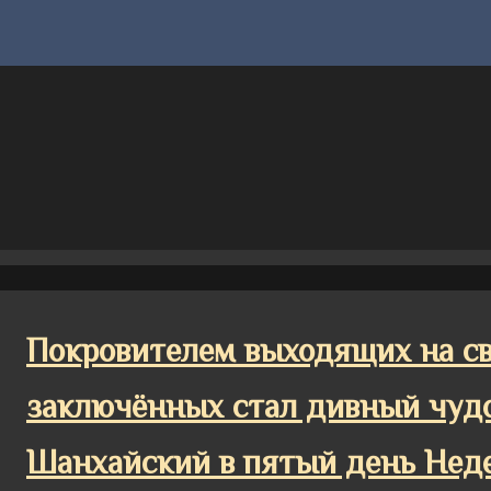
Покровителем выходящих на с
заключённых стал дивный чуд
Шанхайский в пятый день Нед