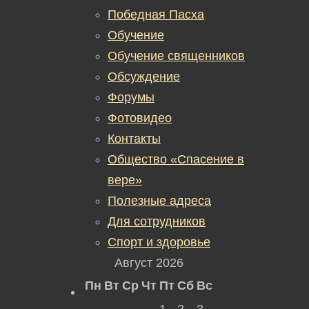
Победная Пасха
Обучение
Обучение священников
Обсуждение
Форумы
Фотовидео
Контакты
Общество «Спасение в
вере»
Полезные адреса
Для сотрудников
Спорт и здоровье
Август 2026
Пн
Вт
Ср
Чт
Пт
Сб
Вс
1
2
3