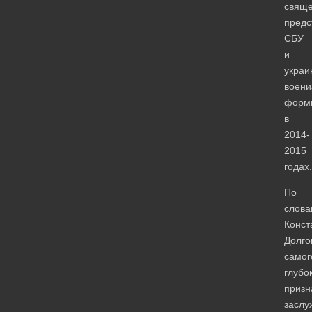
свяще
предс
СБУ
и
украи
воени
форм
в
2014-
2015
годах.
По
слова
Конст
Долго
самог
глубо
призн
заслу