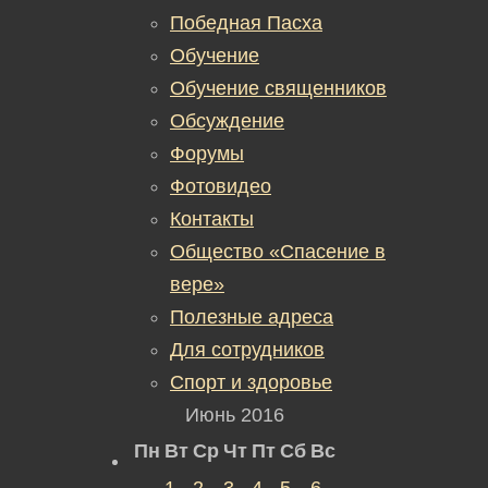
Победная Пасха
Обучение
Обучение священников
Обсуждение
Форумы
Фотовидео
Контакты
Общество «Спасение в
вере»
Полезные адреса
Для сотрудников
Спорт и здоровье
Июнь 2016
Пн
Вт
Ср
Чт
Пт
Сб
Вс
1
2
3
4
5
6