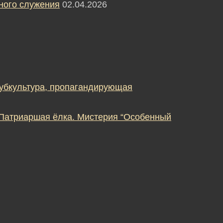
ного служения
02.04.2026
субкультура, пропагандирующая
 Патриаршая ёлка. Мистерия “Особенный