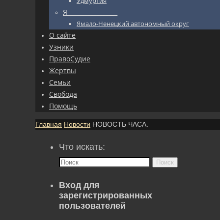
Удмуртия
Я_________________
Ямало-Ненецкий автономный округ
О сайте
Узники
ПравоСудие
Жертвы
Семьи
Свобода
Помощь
Главная
Новости
НОВОСТЬ ЧАСА.
Что искать:
Поиск
Вход для
зарегистрированных
пользователей