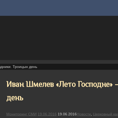
дники. Троицын день
Иван Шмелев «Лето Господне»
день
Мониторинг СМИ
19.06.2016
19.06.2016
Новости
,
Церковный ка