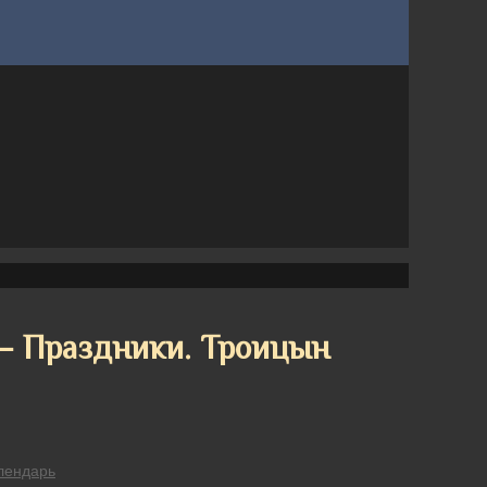
 — Праздники. Троицын
лендарь