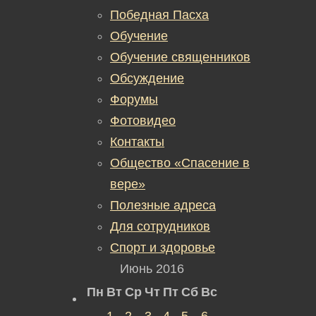
Победная Пасха
Обучение
Обучение священников
Обсуждение
Форумы
Фотовидео
Контакты
Общество «Спасение в
вере»
Полезные адреса
Для сотрудников
Спорт и здоровье
Июнь 2016
Пн
Вт
Ср
Чт
Пт
Сб
Вс
1
2
3
4
5
6