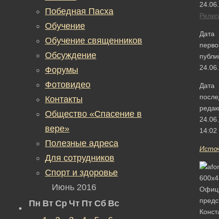
24.06
Победная Пасха
Религ
Обучение
Дата
Обучение священников
перво
Обсуждение
публи
24.06
Форумы
Фотовидео
Дата
после
Контакты
редак
Общество «Спасение в
24.06
вере»
14:02
Полезные адреса
Исто
Для сотрудников
Спорт и здоровье
Июнь 2016
Офиц
предс
Пн
Вт
Ср
Чт
Пт
Сб
Вс
Конст