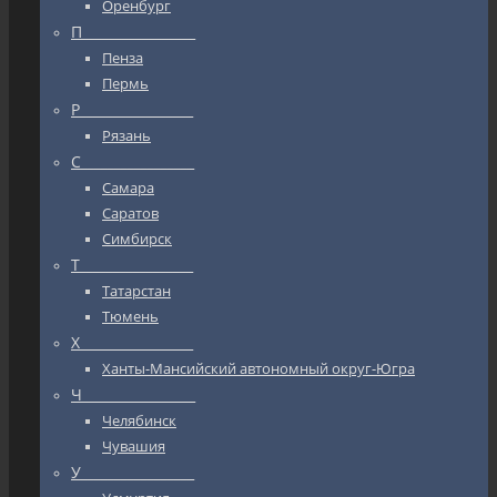
Оренбург
П_________________
Пенза
Пермь
Р_________________
Рязань
С_________________
Самара
Саратов
Симбирск
Т_________________
Татарстан
Тюмень
Х_________________
Ханты-Мансийский автономный округ-Югра
Ч_________________
Челябинск
Чувашия
У_________________