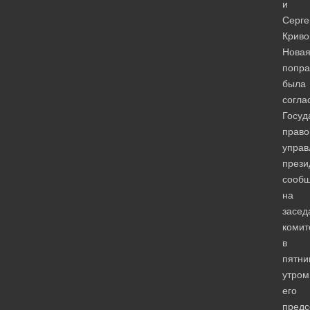
и
Серге
Криво
Нова
попра
была
согла
Госуд
прав
управ
прези
сооб
на
засед
комит
в
пятни
утром
его
предс