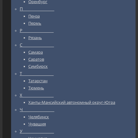
Оренбург
П_________________
Пенза
Пермь
Р_________________
Рязань
С_________________
Самара
Саратов
Симбирск
Т_________________
Татарстан
Тюмень
Х_________________
Ханты-Мансийский автономный округ-Югра
Ч_________________
Челябинск
Чувашия
У_________________