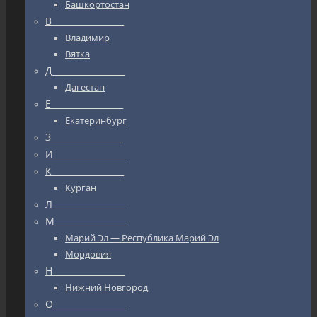
Башкортостан
В_________________
Владимир
Вятка
Д_________________
Дагестан
Е_________________
Екатеринбург
З_________________
И_________________
К_________________
Курган
Л_________________
М_________________
Марий Эл — Республика Марий Эл
Мордовия
Н_________________
Нижний Новгород
О_________________