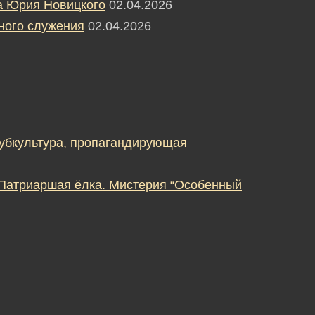
а Юрия Новицкого
02.04.2026
ного служения
02.04.2026
субкультура, пропагандирующая
 Патриаршая ёлка. Мистерия “Особенный