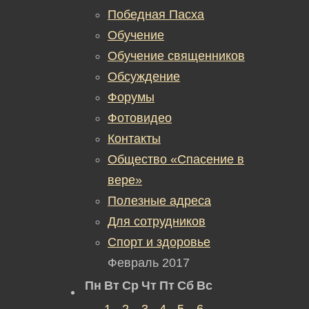
Победная Пасха
Обучение
Обучение священников
Обсуждение
Форумы
Фотовидео
Контакты
Общество «Спасение в
вере»
Полезные адреса
Для сотрудников
Спорт и здоровье
Февраль 2017
Пн
Вт
Ср
Чт
Пт
Сб
Вс
1
2
3
4
5
6