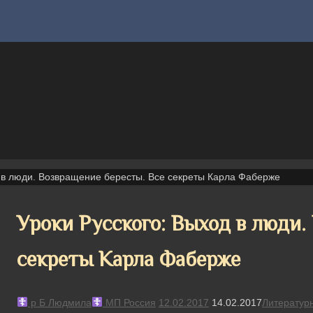
д в люди. Возвращение бересты. Все секреты Карла Фаберже
Уроки Русского: Выход в люди.
секреты Карла Фаберже
р Б Людмила
МП Россия
12.02.2017
14.02.2017
Литератур