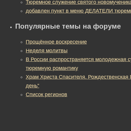
Тюремное служение святого новомученик
добавлен пункт в меню ДЕЛАТЕЛИ тюрем
Популярные темы на форуме
Прощённое воскресение
Неделя молитвы
В России распространяется молодежная 
тюремную романтику
Храм Христа Спасителя. Рождественская
день”
Список регионов