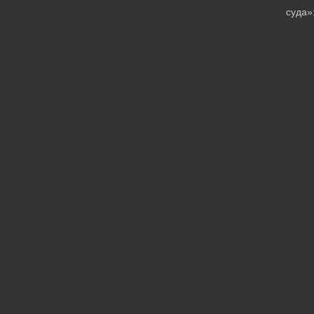
суда»