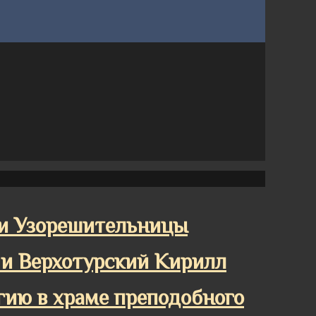
и Узорешительницы
 и Верхотурский Кирилл
ию в храме преподобного