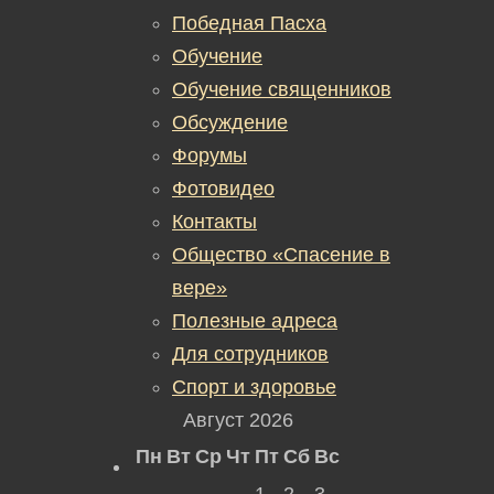
Победная Пасха
Обучение
Обучение священников
Обсуждение
Форумы
Фотовидео
Контакты
Общество «Спасение в
вере»
Полезные адреса
Для сотрудников
Спорт и здоровье
Август 2026
Пн
Вт
Ср
Чт
Пт
Сб
Вс
1
2
3