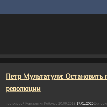
Петр Мультатули: Остановить 
революции
протоиерей Константин Кобелев
20.06.2019
17.01.2020
Екатери