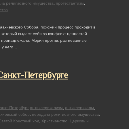
ча религиозного имущества
,
протестантизм
,
ство
саакиевского Собора, похожий процесс проходит в
 который выдает себя за конфликт ценностей.
й принадлежали. Мэрия против, разгневанные
, у него…
 Санкт-Петербурге
анкт-Петербург
антиклерикализм
,
антиклерикалы
,
киевский собор
,
передача религиозного имущества
,
Святой Крестный ход
,
Христианство
,
Церковь и