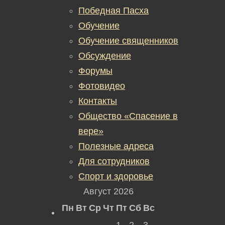
Победная Пасха
Обучение
Обучение священников
Обсуждение
Форумы
Фотовидео
Контакты
Общество «Спасение в
вере»
Полезные адреса
Для сотрудников
Спорт и здоровье
Август 2026
Пн
Вт
Ср
Чт
Пт
Сб
Вс
1
2
3