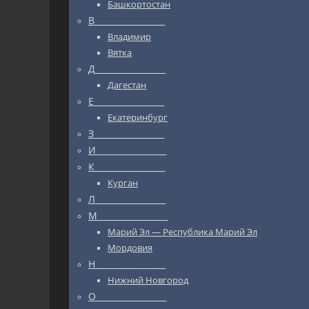
Башкортостан
В_________________
Владимир
Вятка
Д_________________
Дагестан
Е_________________
Екатеринбург
З_________________
И_________________
К_________________
Курган
Л_________________
М_________________
Марий Эл — Республика Марий Эл
Мордовия
Н_________________
Нижний Новгород
О_________________