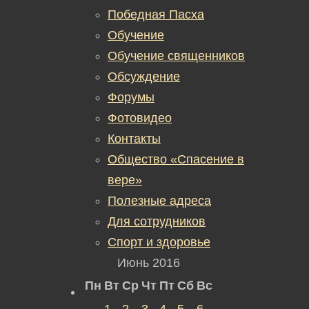
Победная Пасха
Обучение
Обучение священников
Обсуждение
Форумы
Фотовидео
Контакты
Общество «Спасение в
вере»
Полезные адреса
Для сотрудников
Спорт и здоровье
Июнь 2016
Пн
Вт
Ср
Чт
Пт
Сб
Вс
1
2
3
4
5
6