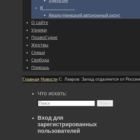
Удмуртия
Я_________________
Ямало-Ненецкий автономный округ
О сайте
Узники
ПравоСудие
Жертвы
Семьи
Свобода
Помощь
Главная
Новости
С. Лавров: Запад отдаляется от России
Что искать:
Поиск
Вход для
зарегистрированных
пользователей