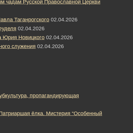
м чадам Русской Православной Церкви
авла Таганрогского
02.04.2026
Фуделя
02.04.2026
а Юрия Новицкого
02.04.2026
ного служения
02.04.2026
субкультура, пропагандирующая
 Патриаршая ёлка. Мистерия “Особенный