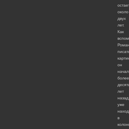
остае
около
двух
лет.
Как
вспом
Роман
писат
карти
он
начал
более
десят
лет
назад
уже
наход
в
колон