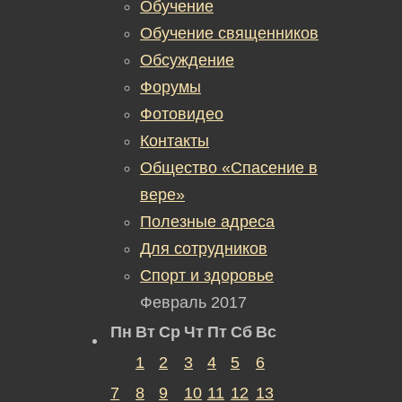
Обучение
Обучение священников
Обсуждение
Форумы
Фотовидео
Контакты
Общество «Спасение в
вере»
Полезные адреса
Для сотрудников
Спорт и здоровье
Февраль 2017
Пн
Вт
Ср
Чт
Пт
Сб
Вс
1
2
3
4
5
6
7
8
9
10
11
12
13