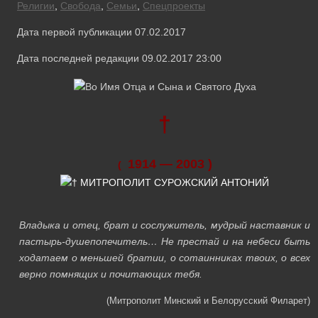
Религии
,
Свобода
,
Семьи
,
Спецпроекты
Дата первой публикации 07.02.2017
Дата последней редакции 09.02.2017 23:00
†
1914 — 2003 )
(
Владыка и отец, брат и сослужитель, мудрый наставник и
пастырь-душепопечитель… Не престай и на небеси быть
ходатаем о меньшей братии, о сотаинниках твоих, о всех
верно помнящих и почитающих тебя.
(Митрополит Минский и Белорусский Филарет)