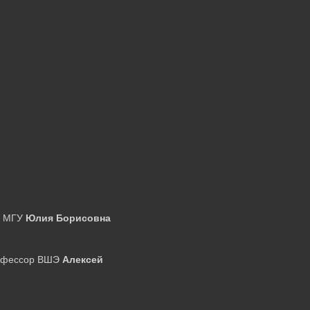
ор МГУ
Юлия Борисовна
рофессор ВШЭ
Алексей