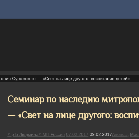
ония Сурожского — «Свет на лице другого: воспитание детей»
Семинар по наследию митропо
— «Свет на лице другого: восп
☦ р Б Людмила☦ МП Россия
07.02.2017
09.02.2017
Анонсы
,
Мос