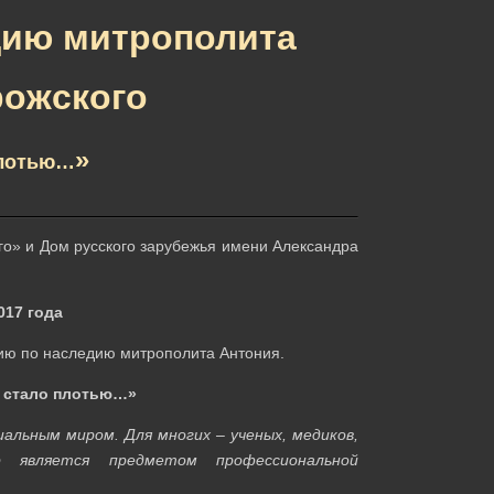
дию митрополита
рожского
»
плотью…
о» и Дом русского зарубежья имени Александра
017 года
ию по наследию митрополита Антония.
 стало плотью…»
альным миром. Для многих – ученых, медиков,
 является предметом профессиональной