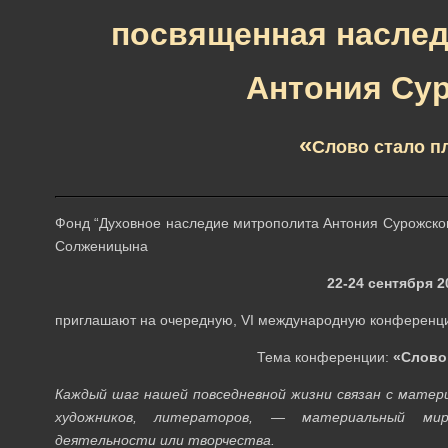
посвященная насле
Антония Су
«
Слово стало 
Фонд “Духовное наследие митрополита Антония Сурожског
Солженицына
22-24 сентября 2
приглашают на очередную, VI международную конференц
Тема конференции:
«Слово
Каждый шаг нашей повседневной жизни связан с матери
художников, литераторов, — материальный мир
деятельности или творчества.