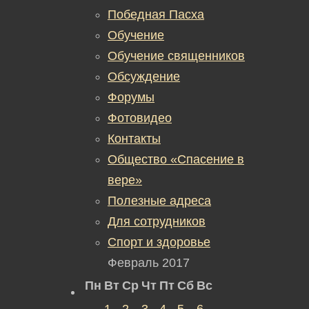
Победная Пасха
Обучение
Обучение священников
Обсуждение
Форумы
Фотовидео
Контакты
Общество «Спасение в
вере»
Полезные адреса
Для сотрудников
Спорт и здоровье
Февраль 2017
Пн
Вт
Ср
Чт
Пт
Сб
Вс
1
2
3
4
5
6