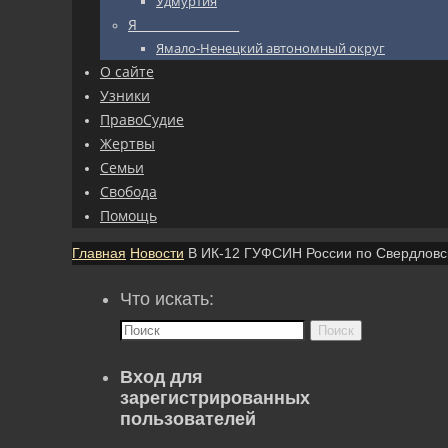
Удмуртия
Я_________________
Ямало-Ненецкий автономный округ
О сайте
Узники
ПравоСудие
Жертвы
Семьи
Свобода
Помощь
Главная
Новости
В ИК-12 ГУФСИН России по Свердловс
Что искать:
Поиск
Вход для
зарегистрированных
пользователей