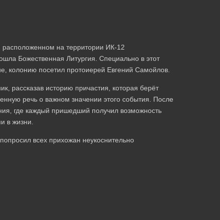
, расположенном на территории ИК-12
рошла Божественная Литургия. Специально в этот
тие, колонию посетил протоиерей Евгений Самойлов.
к, рассказав историю причастия, которая берёт
венную речь о важном значении этого события. После
яния, где каждый пришедший получил возможность
и в жизни.
 попросил всех прихожан неукоснительно