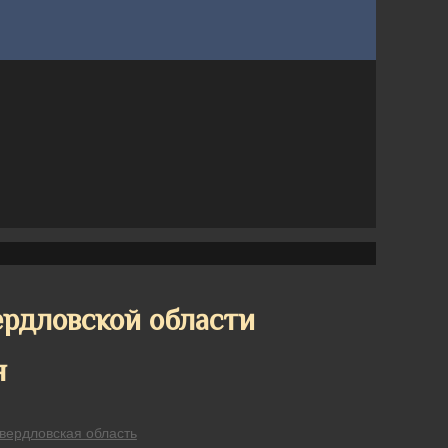
рдловской области
я
вердловская область