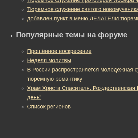
Тюремное служение святого новомученик
добавлен пункт в меню ДЕЛАТЕЛИ тюрем
Популярные темы на форуме
Прощённое воскресение
Неделя молитвы
В России распространяется молодежная 
тюремную романтику
Храм Христа Спасителя. Рождественская
день”
Список регионов