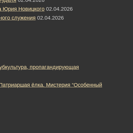
а Юрия Новицкого
02.04.2026
ного служения
02.04.2026
субкультура, пропагандирующая
 Патриаршая ёлка. Мистерия “Особенный