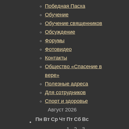
Победная Пасха
Обучение
Обучение священников
Обсуждение
Форумы
Фотовидео
Контакты
Общество «Спасение в
вере»
Полезные адреса
Для сотрудников
Спорт и здоровье
Август 2026
Пн
Вт
Ср
Чт
Пт
Сб
Вс
1
2
3